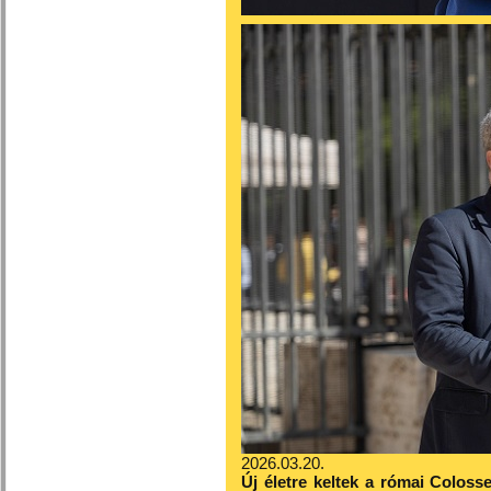
2026.03.20.
Új életre keltek a római Colos