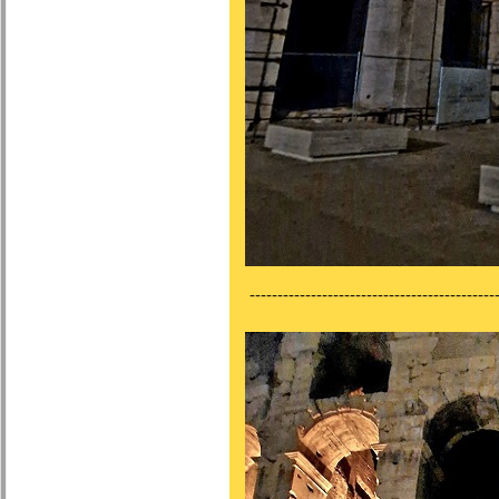
---------------------------------------------