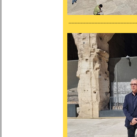
---------------------------------------------