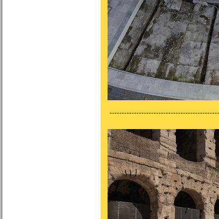
---------------------------------------------