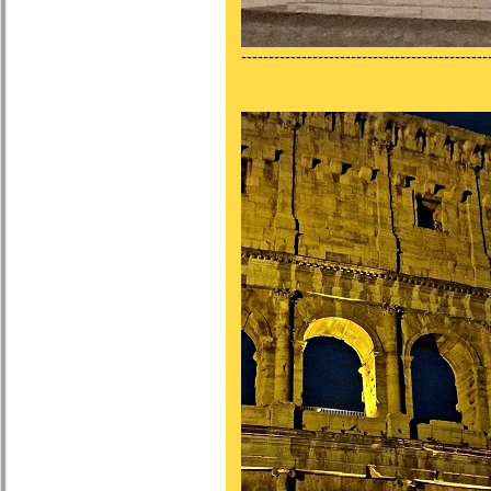
---------------------------------------------