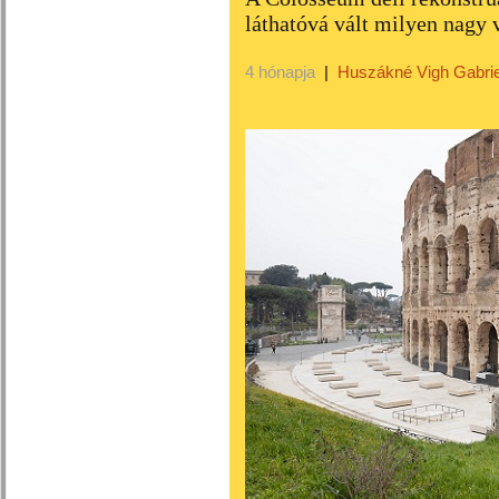
láthatóvá vált milyen nagy 
4 hónapja
|
Huszákné Vigh Gabrie