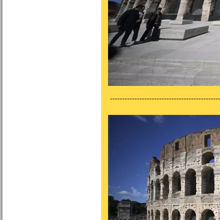
---------------------------------------------