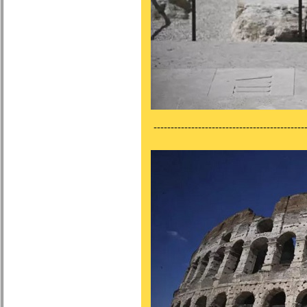
---------------------------------------------