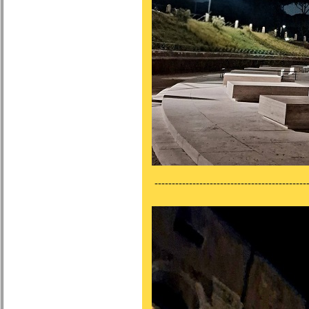
---------------------------------------------