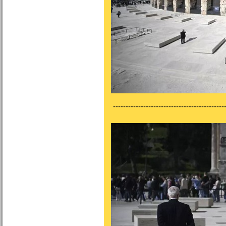
---------------------------------------------