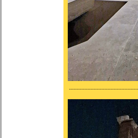
---------------------------------------------