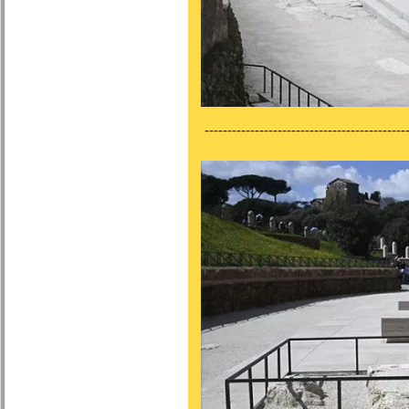
---------------------------------------------