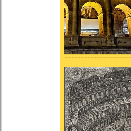
---------------------------------------------