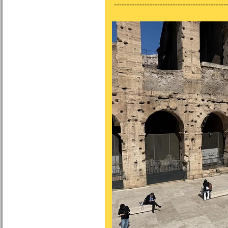
---------------------------------------------