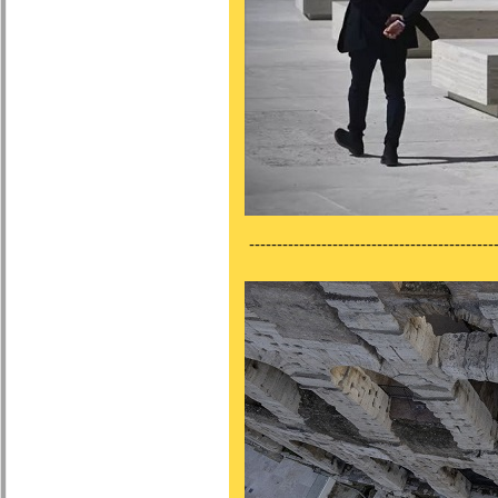
---------------------------------------------