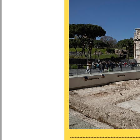
---------------------------------------------