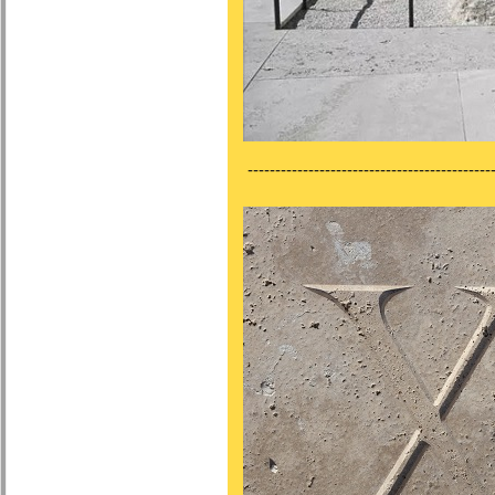
---------------------------------------------