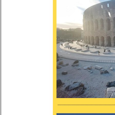
---------------------------------------------