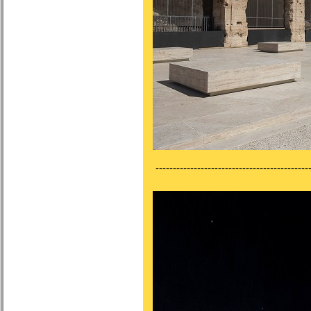
---------------------------------------------