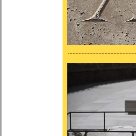
---------------------------------------------