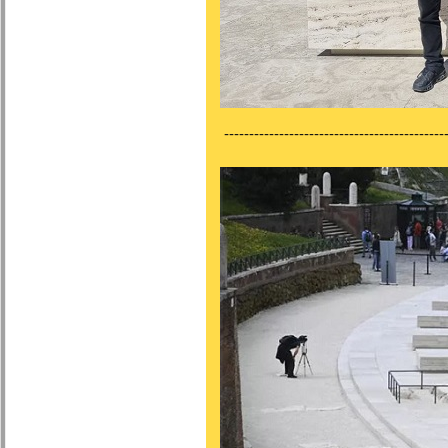
---------------------------------------------