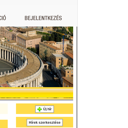
Új hír
Hírek szerkesztése