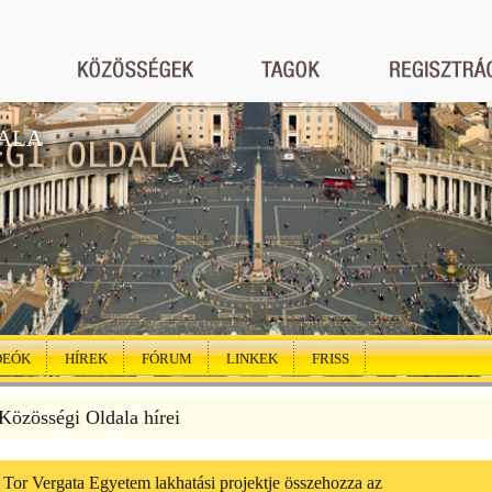
ALA
DEÓK
HÍREK
FÓRUM
LINKEK
FRISS
özösségi Oldala hírei
 Tor Vergata Egyetem lakhatási projektje összehozza az