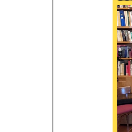
------------