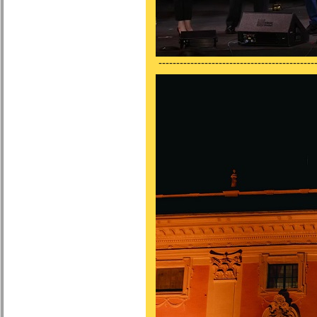
---------------------------------------------