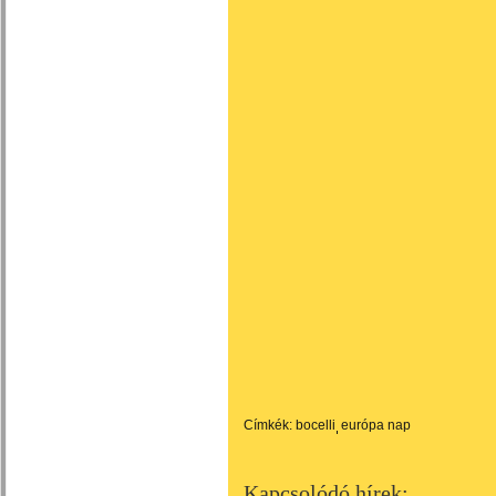
Címkék:
bocelli
európa nap
Kapcsolódó hírek: