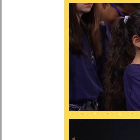
---------------------------------------------