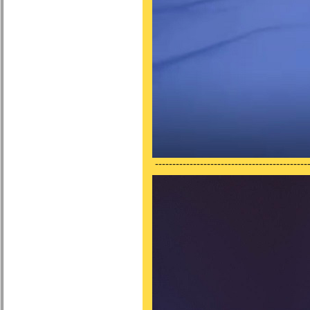
---------------------------------------------