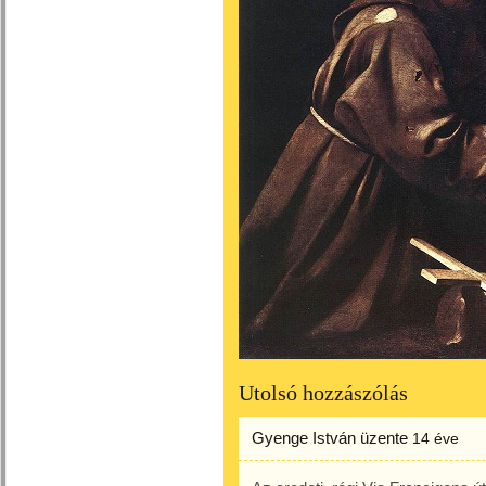
Utolsó hozzászólás
Gyenge István
üzente
14 éve