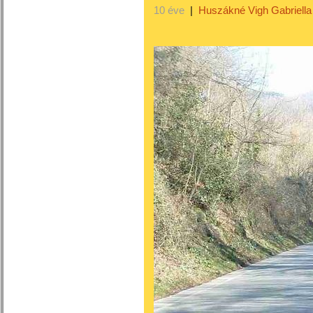
10 éve
|
Huszákné Vigh Gabriella