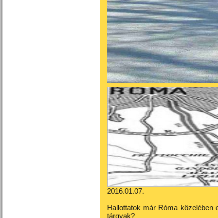
2016.01.07.
Hallottatok már Róma közelében egy
tárgyak?