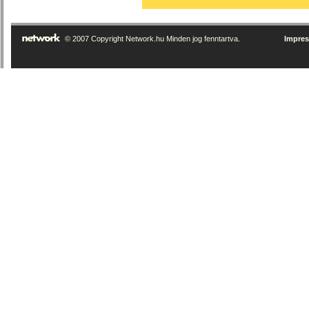
© 2007 Copyright Network.hu Minden jog fenntartva.
Impre