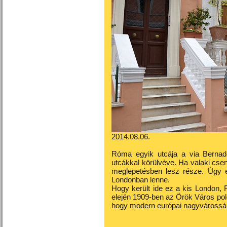
2014.08.06.
Róma egyik utcája a via Bernad
utcákkal körülvéve. Ha valaki cse
meglepetésben lesz része. Úgy 
Londonban lenne.
Hogy került ide ez a kis London,
elején 1909-ben az Örök Város pol
hogy modern európai nagyvárossá 