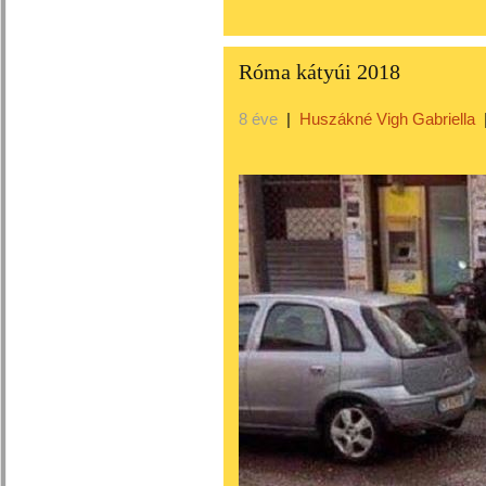
Róma kátyúi 2018
8 éve
|
Huszákné Vigh Gabriella