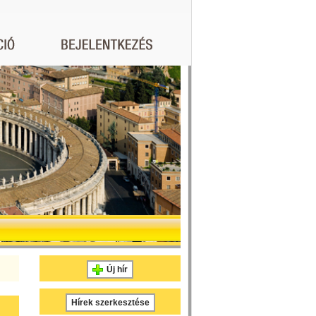
Új hír
Hírek szerkesztése