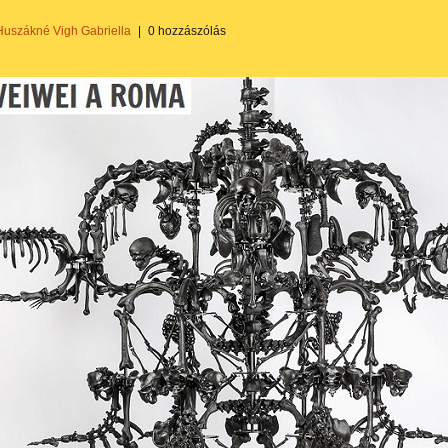
Huszákné Vigh Gabriella
|
0 hozzászólás