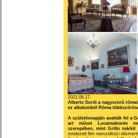
2021.06.17.
Alberto Sordi a nagyszerű római 
ez alkalomból Róma többszörös
A születésnapján avatták fel a G
art művet Lucamaleonte műv
szerepében, mint Grillo márkit 
rendezett film nemzetközi elismerés