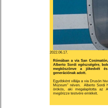
2022.06.17.
Rómában a via San Cosimatón, a
Alberto Sordi egészségére, bol
megköszönve a jókedvét és 
generációnak adott.
Egyébként villája a via Drusón hiv
Múzeum" néven.
Alberto Sordi h
örökös, aki megalapította az 
megőrizze testvére emlékét.