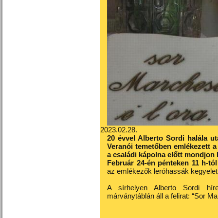
2023.02.28.
20 évvel Alberto Sordi halála 
Veranói temetőben emlékezett a 
a családi kápolna előtt mondjon 
Február 24-én pénteken 11 h-tól 
az emlékezők leróhassák kegyelet
A sírhelyen Alberto Sordi hír
márványtáblán áll a felirat: “Sor Mar