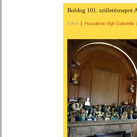
Boldog 101. születésnapot 
5 éve
|
Huszákné Vigh Gabriella