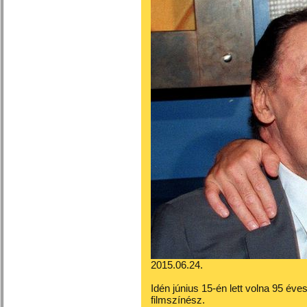
2015.06.24.
Idén június 15-én lett volna 95 éves
filmszínész.