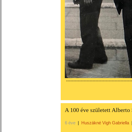
---------------------------------------------
A 100 éve született Albert
6 éve
|
Huszákné Vigh Gabriella