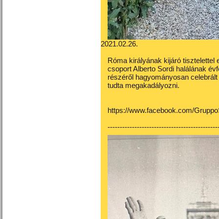
2021.02.26.
Róma királyának kijáró tisztelett
csoport Alberto Sordi halálának évf
részéről hagyományosan celebrált 
tudta megakadályozni.
https://www.facebook.com/Grupp
---------------------------------------------