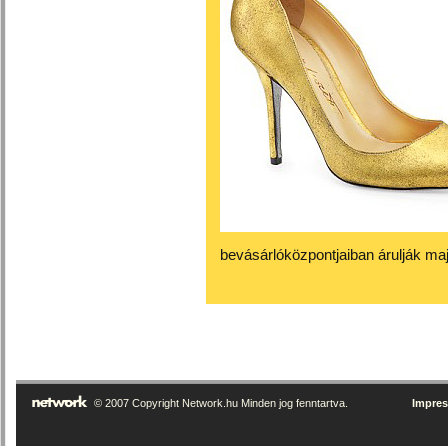
bevásárlóközpontjaiban árulják maj
© 2007 Copyright Network.hu Minden jog fenntartva.
Impre