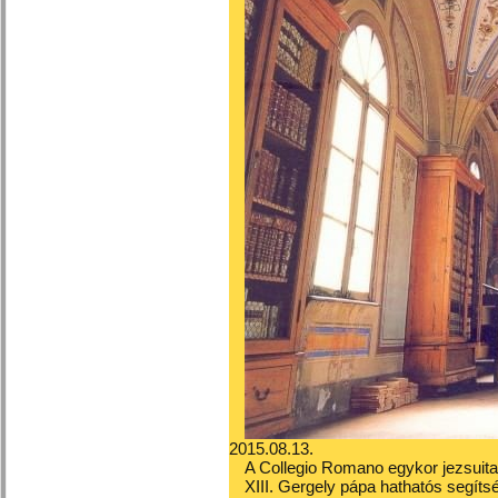
2015.08.13.
A Collegio Romano egykor jezsuita 
XIII. Gergely pápa hathatós segíts