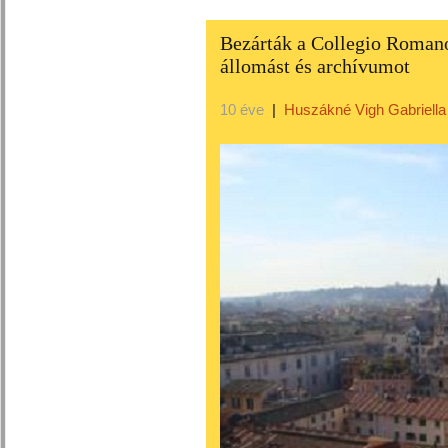
Bezárták a Collegio Romano
állomást és archívumot
10 éve
|
Huszákné Vigh Gabriella