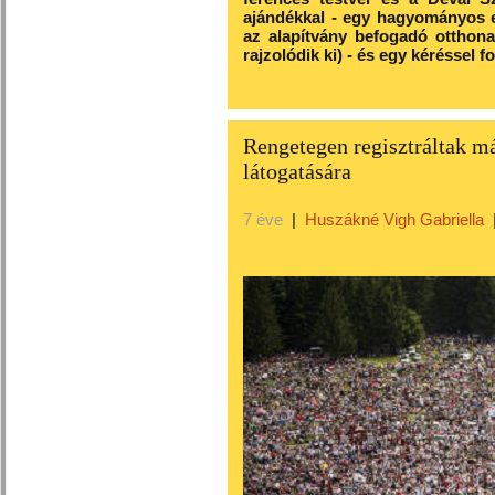
ajándékkal - egy hagyományos e
az alapítvány befogadó otthon
rajzolódik ki) - és egy kéréssel 
Rengetegen regisztráltak m
látogatására
7 éve
|
Huszákné Vigh Gabriella