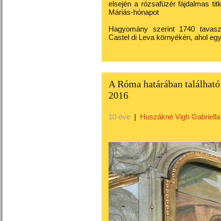
elsején a rózsafüzér fájdalmas ti
Máriás-hónapot
Hagyomány szerint 1740 tavasz
Castel di Leva környékén, ahol egy
A Róma határában található
2016
10 éve
|
Huszákné Vigh Gabriella