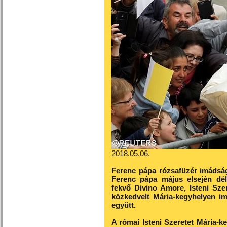
2018.05.06.
Ferenc pápa rózsafüzér imádság
Ferenc pápa május elsején dé
fekvő Divino Amore, Isteni Sze
közkedvelt Mária-kegyhelyen im
együtt.
A római Isteni Szeretet Mária-ke