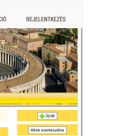
Új hír
Hírek szerkesztése