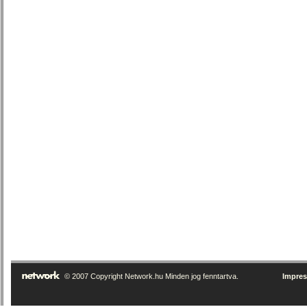
© 2007 Copyright Network.hu Minden jog fenntartva.
Impre