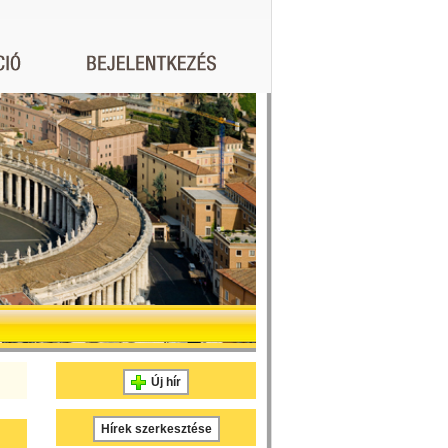
Új hír
Hírek szerkesztése