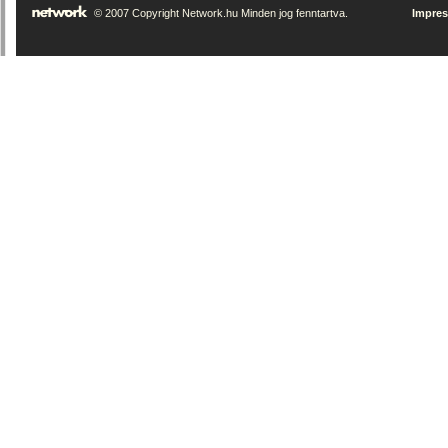
© 2007 Copyright Network.hu Minden jog fenntartva.
Impre