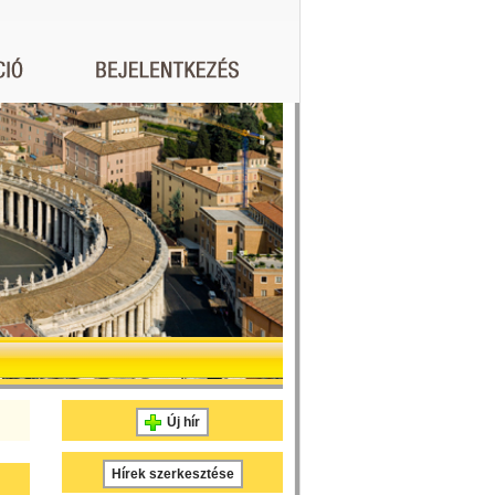
Új hír
Hírek szerkesztése