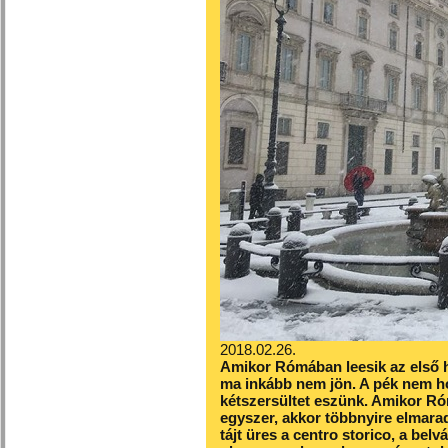
2018.02.26.
Amikor Rómában leesik az első h
ma inkább nem jön. A pék nem ho
kétszersültet eszünk. Amikor Ró
egyszer, akkor többnyire elmara
tájt üres a centro storico, a bel