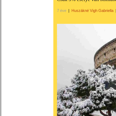
7 éve
|
Huszákné Vigh Gabriella