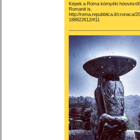
Képek a Róma környéki hóesésről, a
Romanit is.
http://roma.repubblica.it/cronaca/
188822612/#11
---------------------------------------------