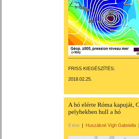
---------------------------------------------
FRISS KIEGÉSZÍTÉS:
2018.02.25.
A hó elérte Róma kapuját, 
pelyhekben hull a hó
8 éve
|
Huszákné Vigh Gabriella