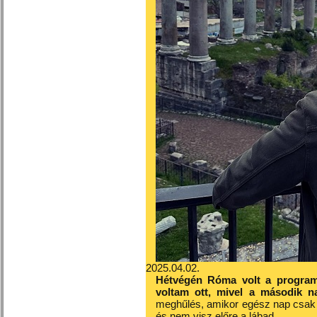
2025.04.02.
Hétvégén Róma volt a program
voltam ott, mivel a második n
meghűlés, amikor egész nap csak 
és nem visz előre a lábad.