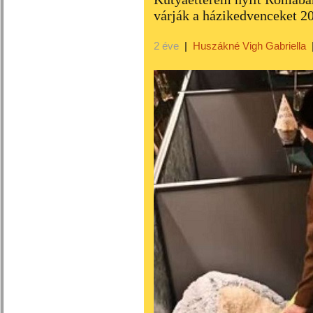
várják a házikedvenceket 2
2 éve
|
Huszákné Vigh Gabriella