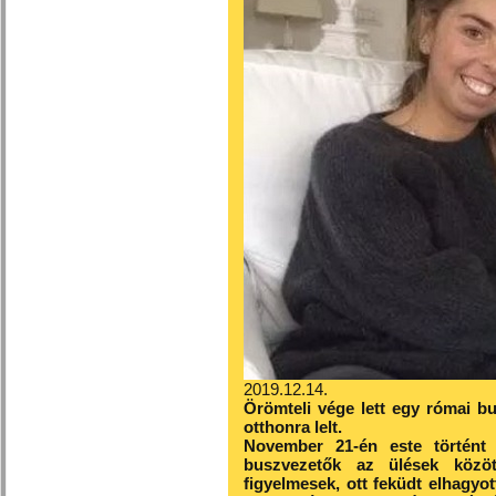
2019.12.14.
Örömteli vége lett egy római bu
otthonra lelt.
November 21-én este történ
buszvezetők az ülések közöt
figyelmesek, ott feküdt elhagyot