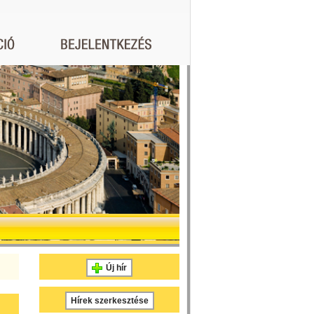
Új hír
Hírek szerkesztése