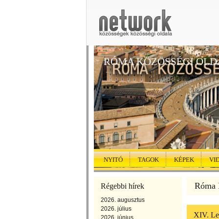
RÓMA KÖZÖSSÉGI OLD
NYITÓ
TAGOK
KÉPEK
VI
Róma K
Régebbi hírek
2026. augusztus
2026. július
XIV. Le
2026. június