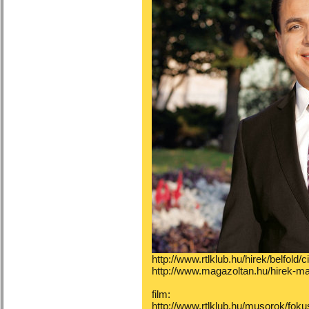
http://www.rtlklub.hu/hirek/belfold/
http://www.magazoltan.hu/hirek-m
film:
http://www.rtlklub.hu/musorok/fok