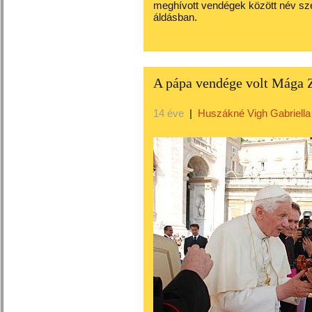
meghívott vendégek között név szer
áldásban.
A pápa vendége volt Mága 
14 éve
|
Huszákné Vigh Gabriella