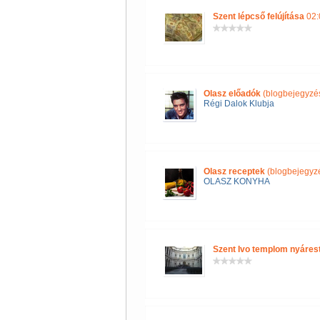
Szent lépcső felújítása
02:
Olasz előadók
(blogbejegyzé
Régi Dalok Klubja
Olasz receptek
(blogbejegyz
OLASZ KONYHA
Szent Ivo templom nyáres