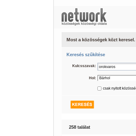
Most a közösségek közt keresel.
Keresés szűkítése
Kulcsszavak:
Hol:
csak nyitott közöss
258 találat