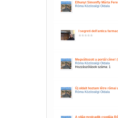
Elhunyt Simonffy Márta Fere
Róma Közösségi Oldala
I segreti dell'antica farmac
Megváltozott a portál címe!
(
Róma Közösségi Oldala
Hozzászólások száma: 1
Új oldalt hoztam létre róma
Róma Közösségi Oldala
A világ nyolcadik csodája R