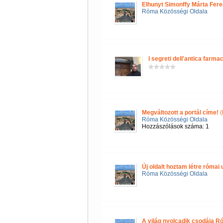
Elhunyt Simonffy Márta Fere
Róma Közösségi Oldala
I segreti dell'antica farmac
Megváltozott a portál címe!
(
Róma Közösségi Oldala
Hozzászólások száma: 1
Új oldalt hoztam létre róma
Róma Közösségi Oldala
A világ nyolcadik csodája R