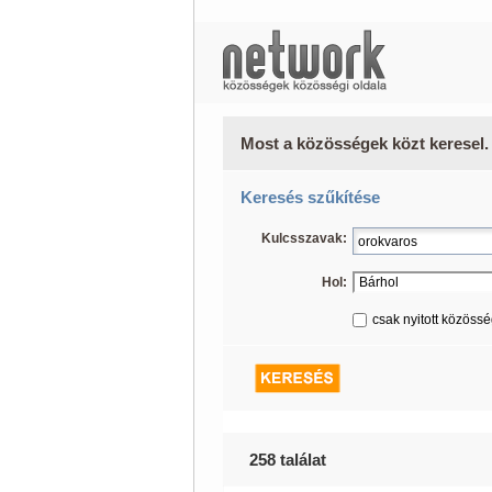
Most a közösségek közt keresel.
Keresés szűkítése
Kulcsszavak:
Hol:
csak nyitott közöss
258 találat