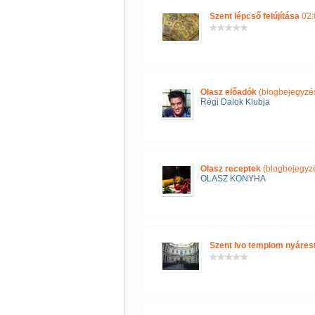
Szent lépcső felújítása
02:
Olasz előadók
(blogbejegyzé
Régi Dalok Klubja
Olasz receptek
(blogbejegyz
OLASZ KONYHA
Szent Ivo templom nyáres