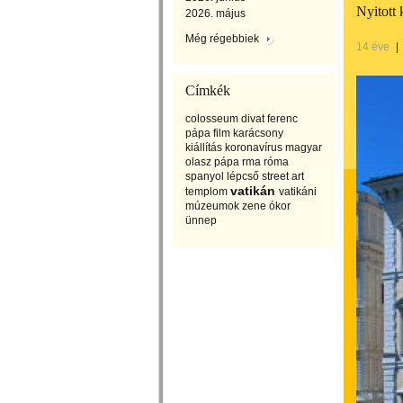
Nyitott 
2026. május
Még régebbiek
14 éve
|
Címkék
colosseum
divat
ferenc
pápa
film
karácsony
kiállítás
koronavírus
magyar
olasz
pápa
rma
róma
spanyol lépcső
street art
vatikán
templom
vatikáni
múzeumok
zene
ókor
ünnep