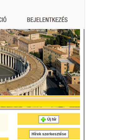
Új hír
Hírek szerkesztése