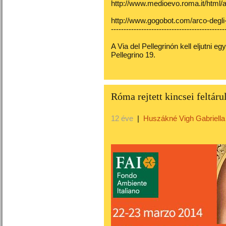
http://www.medioevo.roma.it/html/a
http://www.gogobot.com/arco-degli-
---------------------------------------------
A Via del Pellegrinón kell eljutni eg
Pellegrino 19.
Róma rejtett kincsei feltár
12 éve
|
Huszákné Vigh Gabriella