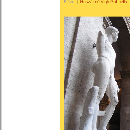
6 éve
|
Huszákné Vigh Gabriella