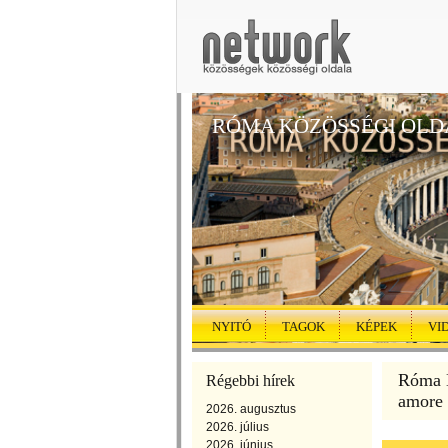
RÓMA KÖZÖSSÉGI OLD
NYITÓ
TAGOK
KÉPEK
VI
Róma K
Régebbi hírek
amore
2026. augusztus
2026. július
2026. június