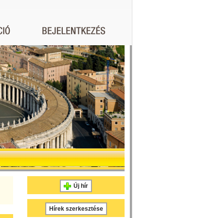
Új hír
Hírek szerkesztése