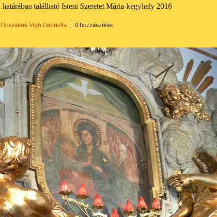
határában található Isteni Szeretet Mária-kegyhely 2016
Huszákné Vigh Gabriella
|
0 hozzászólás