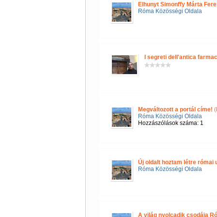
Elhunyt Simonffy Márta Fere
Róma Közösségi Oldala
I segreti dell'antica farmac
Megváltozott a portál címe!
(
Róma Közösségi Oldala
Hozzászólások száma: 1
Új oldalt hoztam létre róma
Róma Közösségi Oldala
A világ nyolcadik csodája R