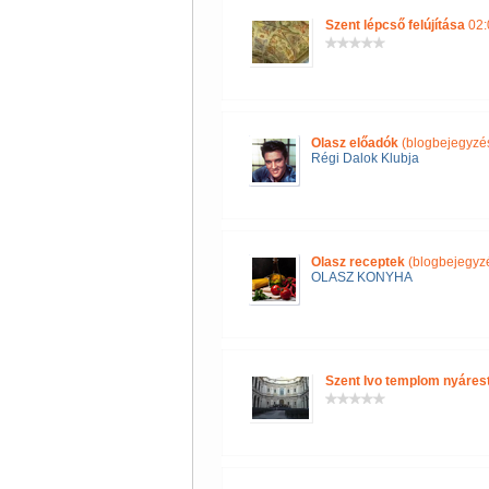
Szent lépcső felújítása
02:
Olasz előadók
(blogbejegyzé
Régi Dalok Klubja
Olasz receptek
(blogbejegyz
OLASZ KONYHA
Szent Ivo templom nyáres