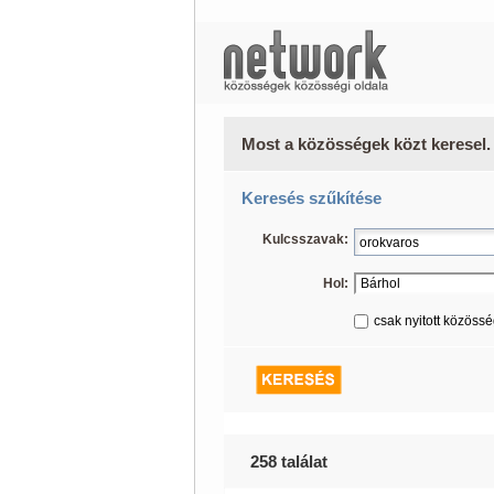
Most a közösségek közt keresel.
Keresés szűkítése
Kulcsszavak:
Hol:
csak nyitott közöss
258 találat