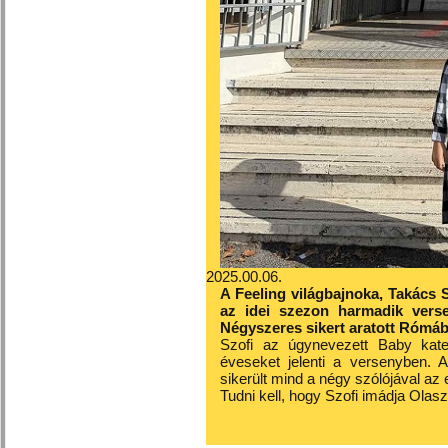
2025.00.06.
A Feeling világbajnoka, Takács 
az idei szezon harmadik vers
Négyszeres sikert aratott Rómá
Szofi az úgynevezett Baby kate
éveseket jelenti a versenyben.
sikerült mind a négy szólójával az
Tudni kell, hogy Szofi imádja Olas