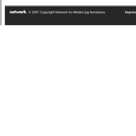
© 2007 Copyright Network.hu Minden jog fenntartva.
Impre