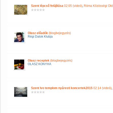
Szent lépcső felújítása
02:05 (videó)
,
Róma Közösségi Old
Olasz előadók
(blogbejegyzés)
Régi Dalok Klubja
Olasz receptek
(blogbejegyzés)
OLASZ KONYHA
Szent Ivo templom nyáresti koncertek2015
02:14 (videó)
,