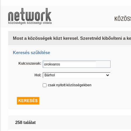
Most a közösségek közt keresel. Szeretnéd kibővíteni a 
Keresés szűkítése
Kulcsszavak:
Hol:
csak nyitott közösségekben
258 találat