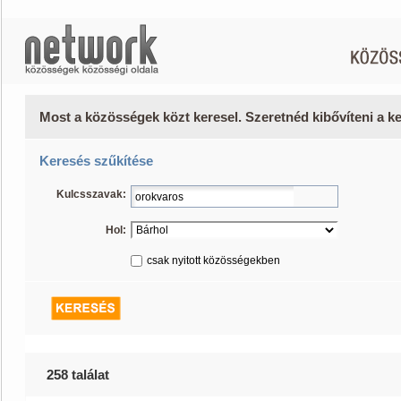
Most a közösségek közt keresel. Szeretnéd kibővíteni a 
Keresés szűkítése
Kulcsszavak:
Hol:
csak nyitott közösségekben
258 találat