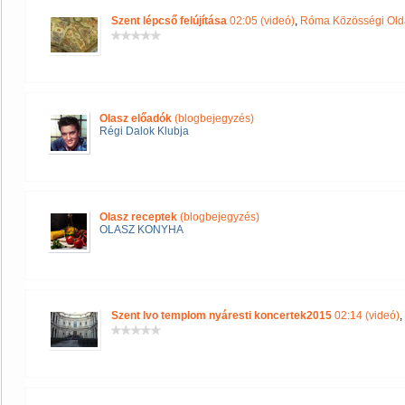
Szent lépcső felújítása
02:05 (videó)
,
Róma Közösségi Old
Olasz előadók
(blogbejegyzés)
Régi Dalok Klubja
Olasz receptek
(blogbejegyzés)
OLASZ KONYHA
Szent Ivo templom nyáresti koncertek2015
02:14 (videó)
,