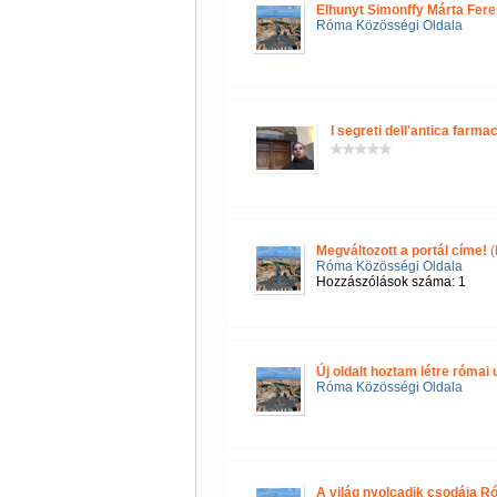
Elhunyt Simonffy Márta Fere
Róma Közösségi Oldala
I segreti dell'antica farmac
Megváltozott a portál címe!
(
Róma Közösségi Oldala
Hozzászólások száma: 1
Új oldalt hoztam létre róma
Róma Közösségi Oldala
A világ nyolcadik csodája R