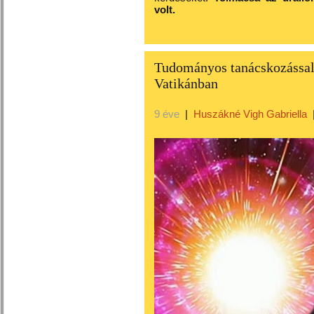
volt.
Tudományos tanácskozással 
Vatikánban
9 éve
|
Huszákné Vigh Gabriella