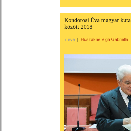
Kondorosi Éva magyar kutat
között 2018
7 éve
|
Huszákné Vigh Gabriella