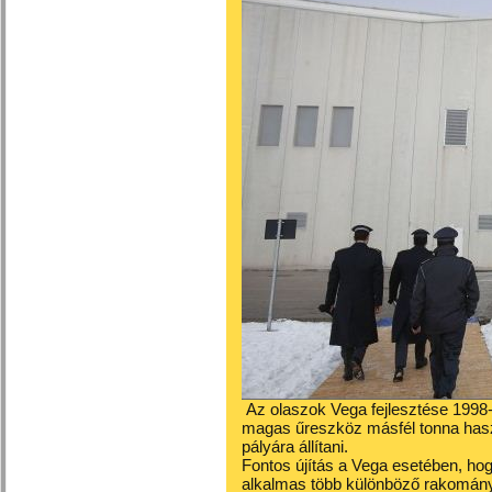
Az olaszok Vega fejlesztése 1998-b
magas űreszköz másfél tonna hasz
pályára állítani.
Fontos újítás a Vega esetében, hog
alkalmas több különböző rakományt 