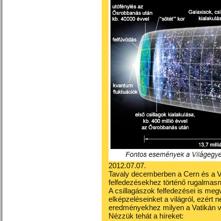
2012.07.07.
Tavaly decemberben a Cern és a Vat
felfedezésekhez történő rugalmas
A csillagászok felfedezései is megvá
elképzeléseinket a világról, ezér
eredményekhez milyen a Vatikán v
Nézzük tehát a híreket: