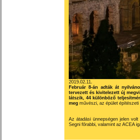
2019.02.11.
Február 8-án adták át nyilvá
tervezett és kivitelezett új meg
látszik, 44 különböző teljesítm
meg
művészi, az épület építészeti
Az átadási ünnepségen jelen volt 
Segni főrabbi, valamint az ACEA ig