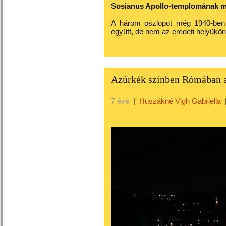
Sosianus Apollo-templomának m
A három oszlopot még 1940-ben ál
együtt, de nem az eredeti helyükön
Azúrkék színben Rómában a
7 éve
|
Huszákné Vigh Gabriella