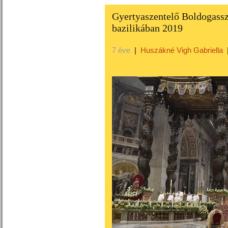
Gyertyaszentelő Boldogassz
bazilikában 2019
7 éve
|
Huszákné Vigh Gabriella