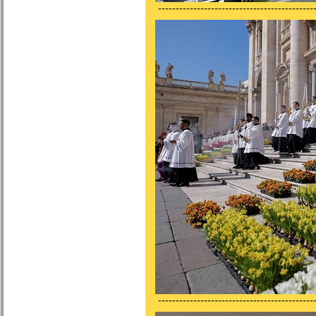
---------------------------------------------
---------------------------------------------