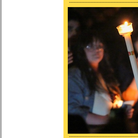
---------------------------------------------
---------------------------------------------