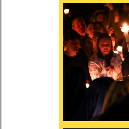
---------------------------------------------