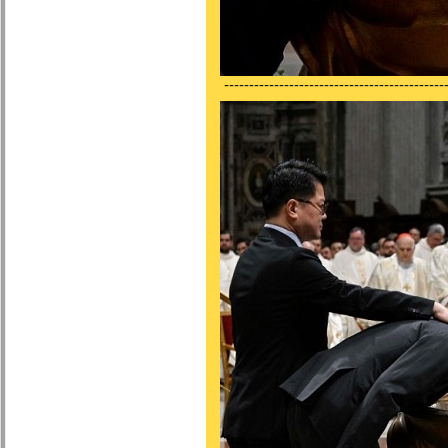
---------------------------------------------