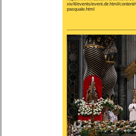
xiv/it/events/event.dir.html/content
pasquale.html
---------------------------------------------