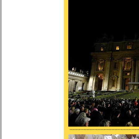
---------------------------------------------