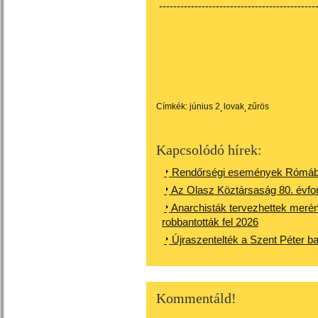
---------------------------------------------
Címkék:
június 2
lovak
zűrös
Kapcsolódó hírek:
Rendőrségi események Rómáb
Az Olasz Köztársaság 80. évfo
Anarchisták tervezhettek meré
robbantották fel 2026
Újraszentelték a Szent Péter bazi
Kommentáld!