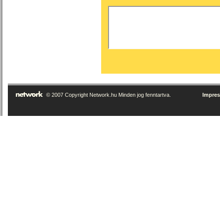
© 2007 Copyright Network.hu Minden jog fenntartva.
Impre