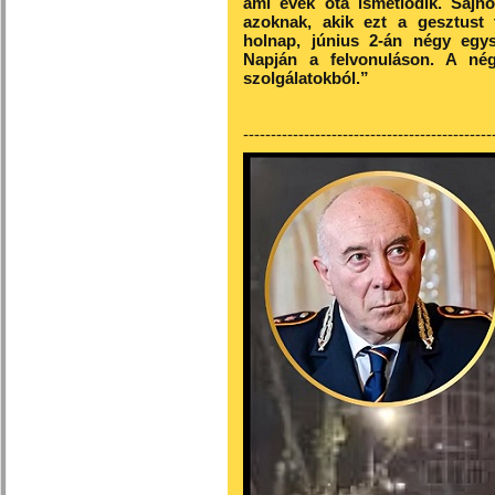
ami évek óta ismétlődik. Sajno
azoknak, akik ezt a gesztust te
holnap, június 2-án négy egy
Napján a felvonuláson. A négy
szolgálatokból.”
---------------------------------------------