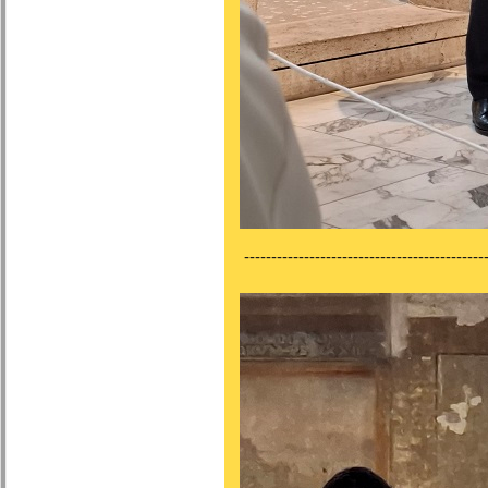
---------------------------------------------