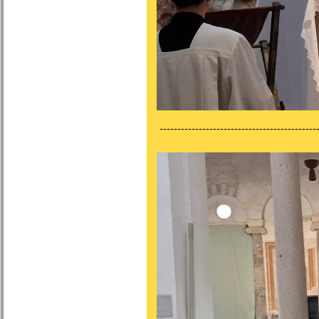
---------------------------------------------