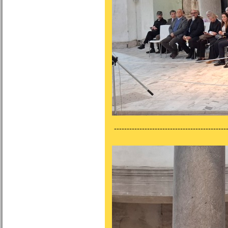
---------------------------------------------