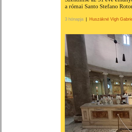
a római Santo Stefano Roto
3 hónapja
|
Huszákné Vigh Gabrie