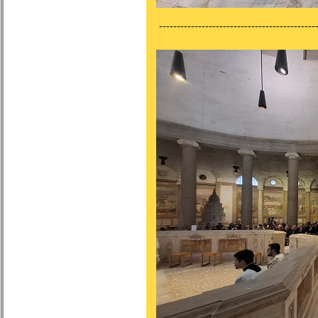
---------------------------------------------