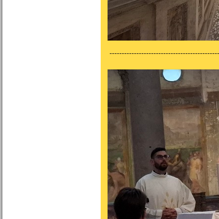
---------------------------------------------