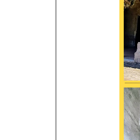
------------