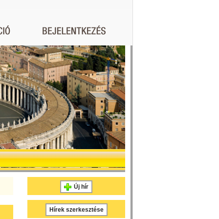
Új hír
Hírek szerkesztése