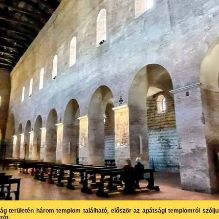
ág területén három templom található, először az apátsági templomról szólj
zót.