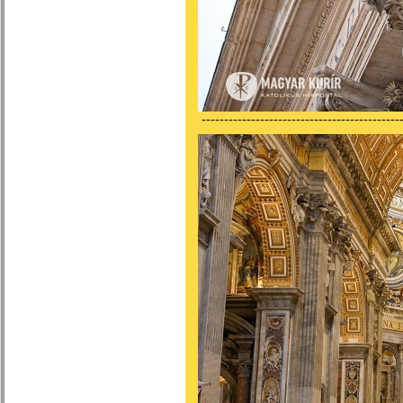
---------------------------------------------