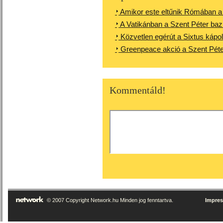
Amikor este eltűnik Rómában a 
A Vatikánban a Szent Péter bazili
Közvetlen egérút a Sixtus kápol
Greenpeace akció a Szent Péter
Kommentáld!
© 2007 Copyright Network.hu Minden jog fenntartva.
Impre