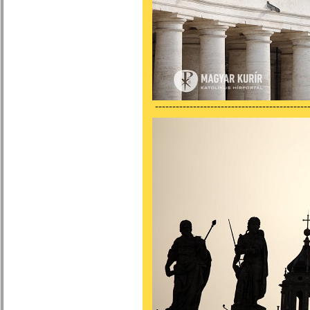
---------------------------------------------