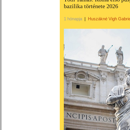
bazilika története 2026
1 hónapja
|
Huszákné Vigh Gabrie