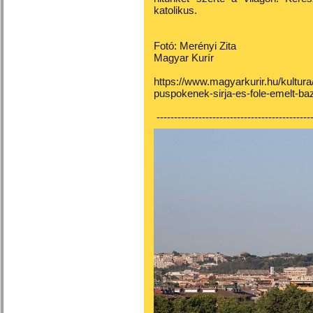
katolikus.
Fotó: Merényi Zita
Magyar Kurír
https://www.magyarkurir.hu/kultura
puspokenek-sirja-es-fole-emelt-bazi
---------------------------------------------