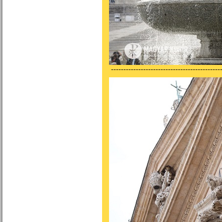
---------------------------------------------