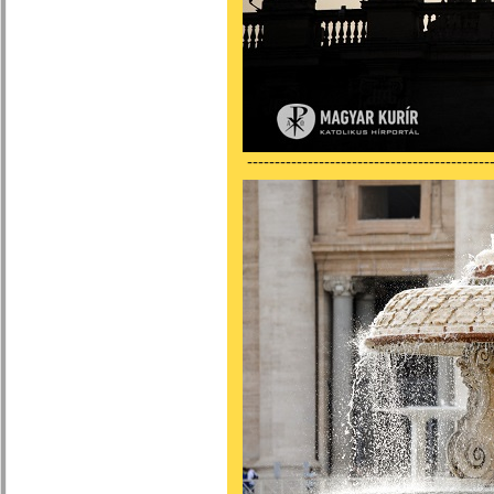
---------------------------------------------