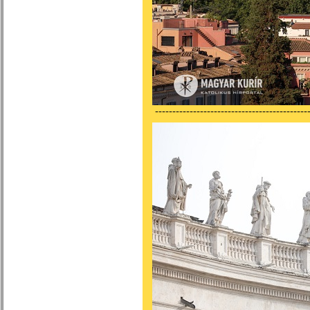
---------------------------------------------