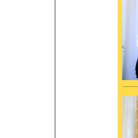
------------