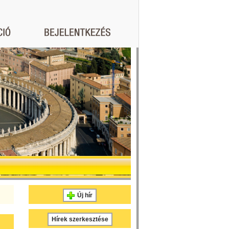
Új hír
Hírek szerkesztése