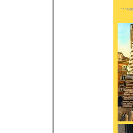
3 hónapj