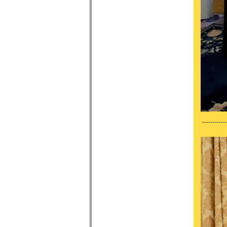
------------