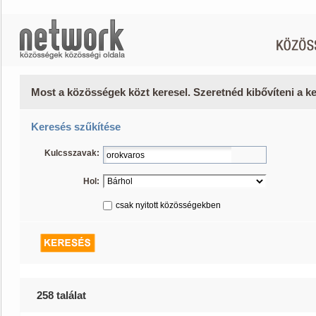
Most a közösségek közt keresel. Szeretnéd kibővíteni a 
Keresés szűkítése
Kulcsszavak:
Hol:
csak nyitott közösségekben
258 találat