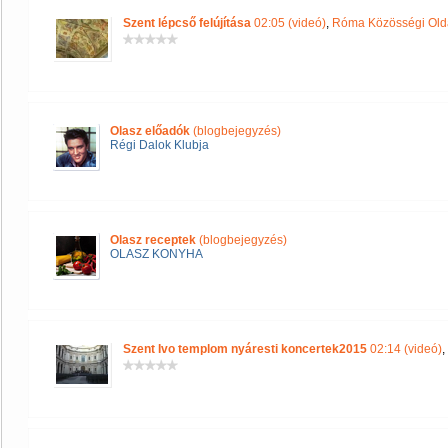
Szent lépcső felújítása
02:05 (videó)
,
Róma Közösségi Old
Olasz előadók
(blogbejegyzés)
Régi Dalok Klubja
Olasz receptek
(blogbejegyzés)
OLASZ KONYHA
Szent Ivo templom nyáresti koncertek2015
02:14 (videó)
,