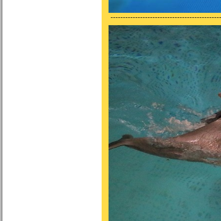
---------------------------------------------