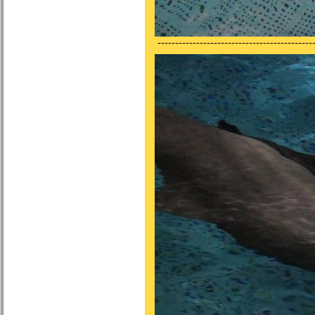
---------------------------------------------