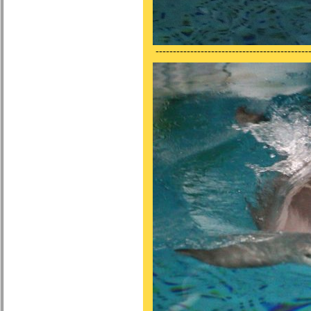
---------------------------------------------