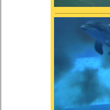
---------------------------------------------