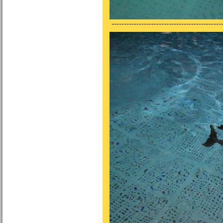
---------------------------------------------