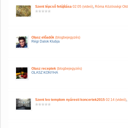
Szent lépcső felújítása
02:05 (videó)
,
Róma Közösségi Old
Olasz előadók
(blogbejegyzés)
Régi Dalok Klubja
Olasz receptek
(blogbejegyzés)
OLASZ KONYHA
Szent Ivo templom nyáresti koncertek2015
02:14 (videó)
,