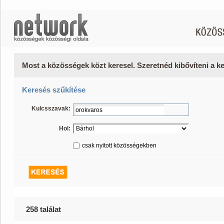
Most a közösségek közt keresel. Szeretnéd kibővíteni a 
Keresés szűkítése
Kulcsszavak:
Hol:
csak nyitott közösségekben
258 találat