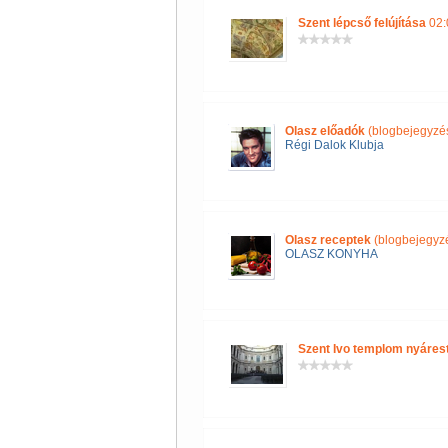
Szent lépcső felújítása
02:
Olasz előadók
(blogbejegyzé
Régi Dalok Klubja
Olasz receptek
(blogbejegyz
OLASZ KONYHA
Szent Ivo templom nyáres