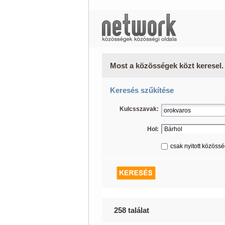
Most a közösségek közt keresel.
Keresés szűkítése
Kulcsszavak:
Hol:
csak nyitott közöss
258 találat