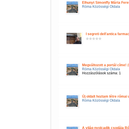
Elhunyt Simonffy Márta Fere
Róma Közösségi Oldala
I segreti dell'antica farmac
Megváltozott a portál címe!
(
Róma Közösségi Oldala
Hozzászólások száma: 1
Új oldalt hoztam létre róma
Róma Közösségi Oldala
A világ nyolcadik csodája R