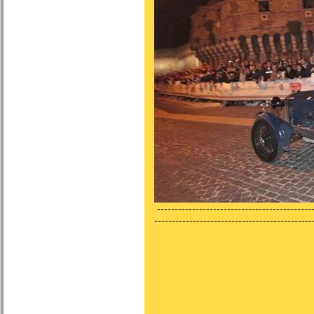
---------------------------------------------
---------------------------------------------