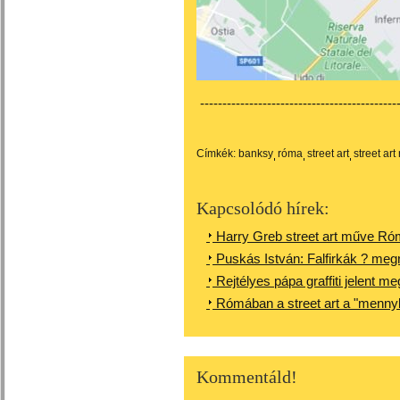
---------------------------------------------
Címkék:
banksy
róma
street art
street ar
Kapcsolódó hírek:
Harry Greb street art műve Ró
Puskás István: Falfirkák ? meg
Rejtélyes pápa graffiti jelent 
Rómában a street art a "menn
Kommentáld!