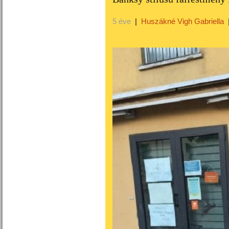
5 éve
|
Huszákné Vigh Gabriella