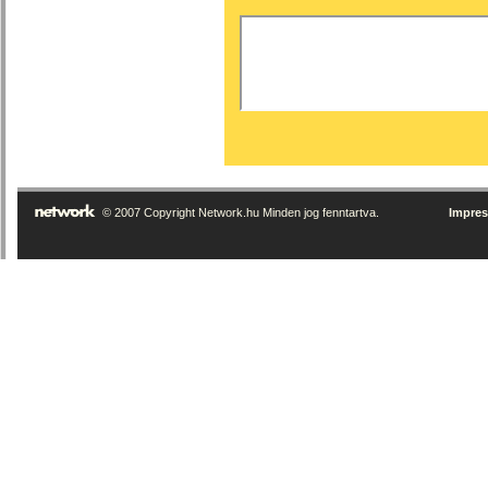
© 2007 Copyright Network.hu Minden jog fenntartva.
Impre