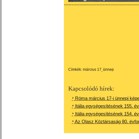
------------------------------------------------
Címkék:
március 17
ünnep
Kapcsolódó hírek:
Róma március 17-i ünnepi képe
Itália egységesítésének 155. év
Itália egységesítésének 154. év
Az Olasz Köztársaság 80. évfo