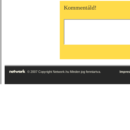
Kommentáld!
© 2007 Copyright Network.hu Minden jog fenntartva.
Impre