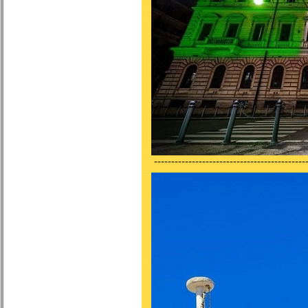
---------------------------------------------