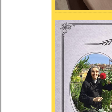
---------------------------------------------