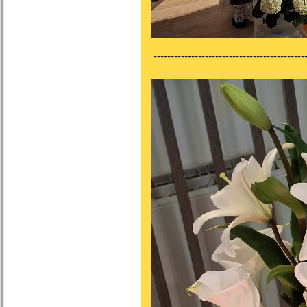
---------------------------------------------