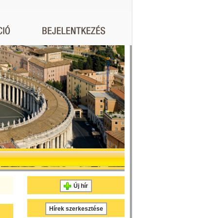
Új hír
Hírek szerkesztése