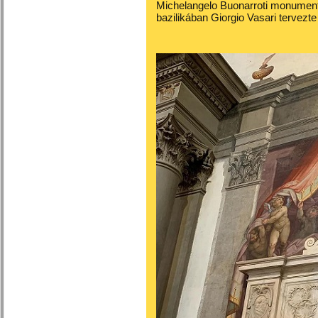
Michelangelo Buonarroti monumentá
bazilikában Giorgio Vasari tervezt