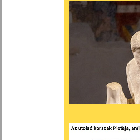
---------------------------------------------