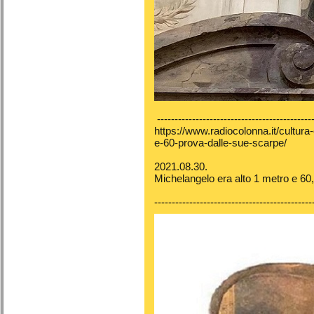
---------------------------------------------
https://www.radiocolonna.it/cultura
e-60-prova-dalle-sue-scarpe/
2021.08.30.
Michelangelo era alto 1 metro e 60
---------------------------------------------