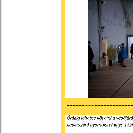
---------------------------------------------