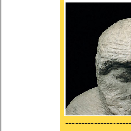
---------------------------------------------