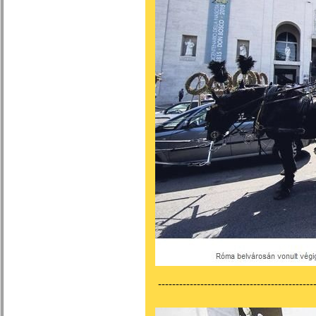
---------------------------------------------