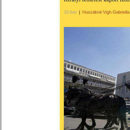
10 éve
|
Huszákné Vigh Gabriella