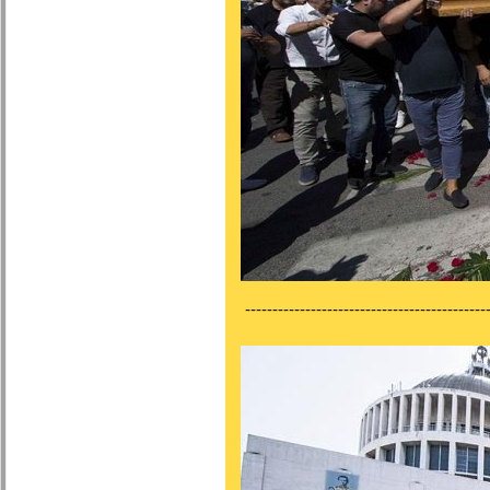
---------------------------------------------