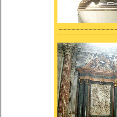
---------------------------------------------
---------------------------------------------