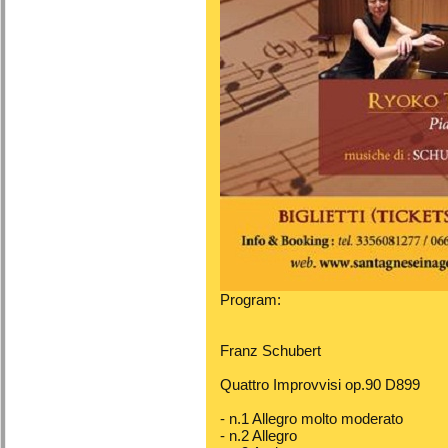
Program:
Franz Schubert
Quattro Improvvisi op.90 D899
- n.1 Allegro molto moderato
- n.2 Allegro