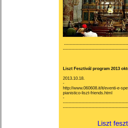
---------------------------------------------
---------------------------------------------
Liszt Fesztivál program 2013 okt
2013.10.18.
-
http://www.060608.it/it/eventi-e-spe
pianistico-liszt-friends.html
-
---------------------------------------------
---------------------------------------------
Liszt fesz