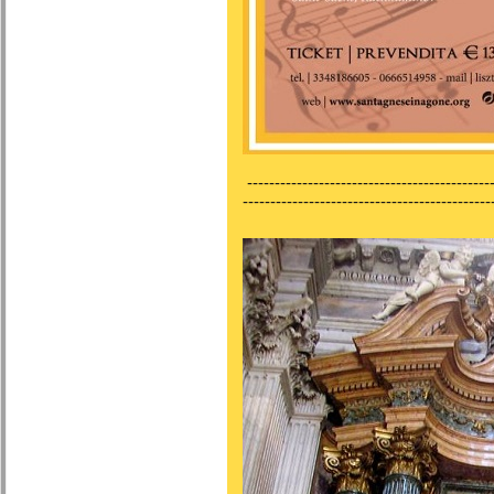
---------------------------------------------
---------------------------------------------