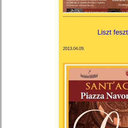
---------------------------------------------
Liszt fesz
2013.04.09.