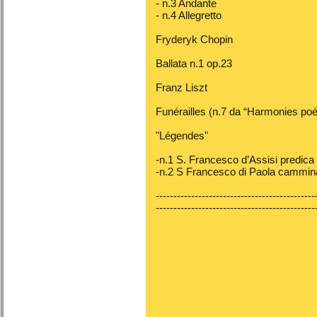
- n.3 Andante
- n.4 Allegretto
Fryderyk Chopin
Ballata n.1 op.23
Franz Liszt
Funérailles (n.7 da “Harmonies poét
"Légendes"
-n.1 S. Francesco d’Assisi predica a
-n.2 S Francesco di Paola cammina
---------------------------------------------
---------------------------------------------